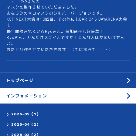
ーナーRyoさんの
マスクを製作させていただきました。
おなじみのネコマスクのシルバーバージョンです。
KGF NEXT大会は10回目、その他にもBAR 045 BAYARENA大会
も
毎年開催されているRyoさん。参加選手も超豪華！
Ryoさん、どんだけスゴイんですか！こんな人ほかにいません
よ。
またぜひ作らせていただきます！（手は揉み手・・・）
トップページ
インフォメーション
2026-05（1）
2026-04（2）
2026-02（2）