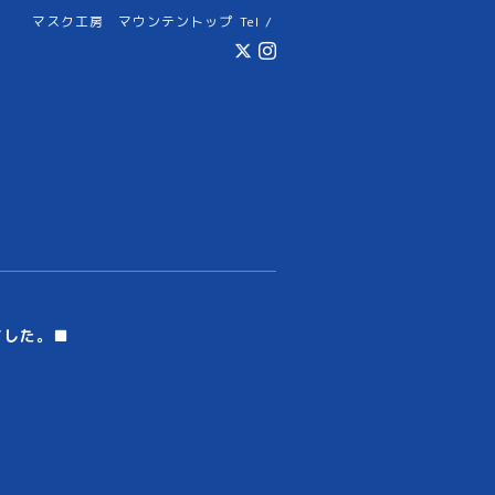
マスク工房 マウンテントップ
Tel /
ました。■