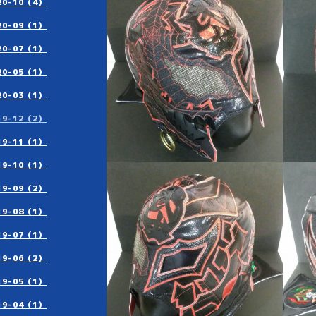
20-10（4）
20-09（1）
20-07（1）
20-05（1）
20-03（1）
19-12（2）
19-11（1）
19-10（1）
19-09（2）
19-08（1）
19-07（1）
19-06（2）
19-05（1）
19-04（1）