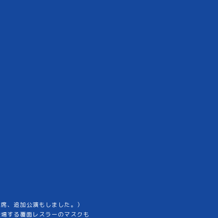
満席、追加公演もしました。）
登場する覆面レスラーのマスクも