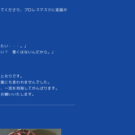
してくださり、プロレスマスクに造詣が
。
みたい・・・。」
ない？ 悪くはないんだから。」
るとおりです。
は誰にも言われませんでした。
な、一流を目指してがんばります。
くお願いいたします。