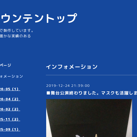
マウンテントップ
で製作しています。
確かな実績のある
ページ
インフォメーション
ォメーション
2019-12-24 21:39:00
26-05（1）
■舞台公演終わりました。マスクも活躍し
26-04（2）
26-02（2）
25-11（2）
25-09（1）