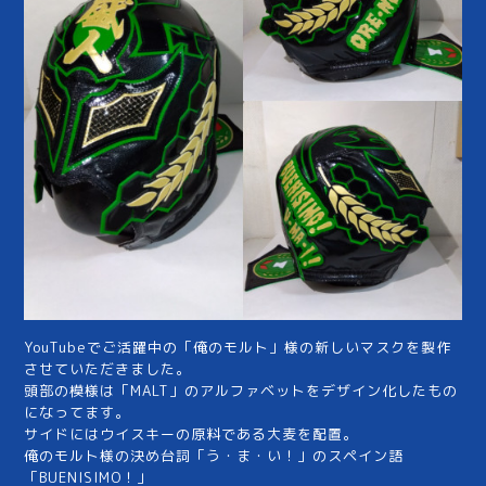
YouTubeでご活躍中の「俺のモルト」様の新しいマスクを製作
させていただきました。
頭部の模様は「MALT」のアルファベットをデザイン化したもの
になってます。
サイドにはウイスキーの原料である大麦を配置。
俺のモルト様の決め台詞「う・ま・い！」のスペイン語
「BUENISIMO！」