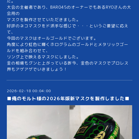
た。
大会の主催者であり、BAR045のオーナーでもあるRYOさんの大
会用の
マスクを製作させていただきました。
好評のネコマスクをド派手な感じで・・・というご要望に応え
て、
今回のマスクはオールゴールドでございます。
角度により虹色に輝くホログラムのゴールドとメタリックゴー
ルドを組み合わせて、
リング上で映えるマスクにしました。
金の相場もグンと上がっている昨今、金色のマスクでプロレス
界もアゲアゲでいきましょう！
2026-02-18 00:04:00
■俺のモルト様の2026年版新マスクを製作しました■