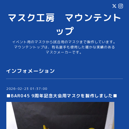
マスク工房 マウンテント
ップ
イベント用のマスクから試合用のマスクまで製作しています。
マウンテントップは、有名選手も使用した確かな実績のある
マスクメーカーです。
インフォメーション
2026-02-23 01:37:00
■BAR045 9周年記念大会用マスクを製作しました■