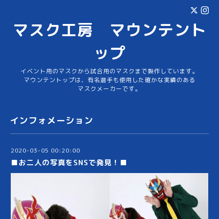
マスク工房 マウンテント
ップ
イベント用のマスクから試合用のマスクまで製作しています。
マウンテントップは、有名選手も使用した確かな実績のある
マスクメーカーです。
インフォメーション
2020-03-05 00:20:00
■お二人の写真をSNSで発見！■