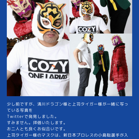
少し前ですが、清川ドラゴン様と上司タイガー様が一緒に写っ
ている写真を
Twitterで発見しました。
すみません。拝借いたします。
お二人とも良くお似合いです。
上司タイガー様のマスクは、新日本プロレスの小島聡選手が入