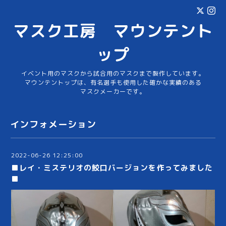
マスク工房 マウンテント
ップ
イベント用のマスクから試合用のマスクまで製作しています。
マウンテントップは、有名選手も使用した確かな実績のある
マスクメーカーです。
インフォメーション
2022-06-26 12:25:00
■レイ・ミステリオの鮫口バージョンを作ってみました
■