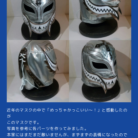
近年のマスクの中で「めっちゃかっこいい～！」と感動したの
が
このマスクです。
写真を参考に各パーツを作ってみました。
本家にはまだまだ敵いませんが、まずまずの表情になったので