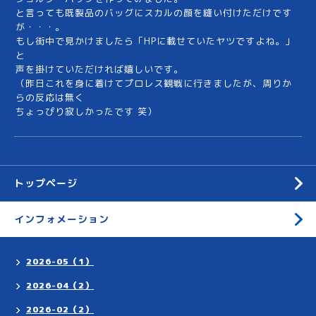
と言っても既製品のバッグにスカルの顔を縫い付けただけです
が・・・。
もし街中で見かけましたら「HPに載せていたヤツですよね。」
と
声を掛けていただければ嬉しいです。
（昨日これを身に着けてプロレス観戦に行きましたが、周りか
らの反応は無く
ちょっぴり寂しかったです 笑）
トップページ
インフォメーション
2026-05（1）
2026-04（2）
2026-02（2）