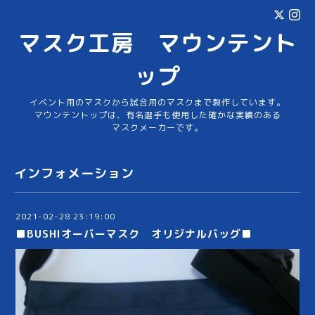
マスク工房 マウンテント
ップ
イベント用のマスクから試合用のマスクまで製作しています。
マウンテントップは、有名選手も使用した確かな実績のある
マスクメーカーです。
インフォメーション
2021-02-28 23:19:00
■BUSHIオーバーマスク オリジナルバッグ■