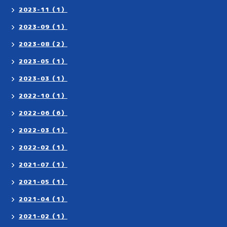
2023-11（1）
2023-09（1）
2023-08（2）
2023-05（1）
2023-03（1）
2022-10（1）
2022-06（6）
2022-03（1）
2022-02（1）
2021-07（1）
2021-05（1）
2021-04（1）
2021-02（1）