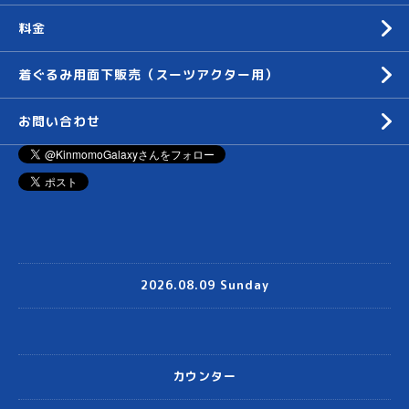
料金
着ぐるみ用面下販売（スーツアクター用）
お問い合わせ
2026.08.09 Sunday
カウンター